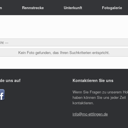
en
Rennstrecke
Unterkunft
Fotogalerie
ht ---
Kein Foto gefunden, das Ihren Suchkriterien entspricht.
de uns auf
Kontaktieren Sie uns
Wenn Sie Fragen zu unserem Ho
haben können Sie uns jeder Zeit
kontaktieren.
info@mc-ettlingen.de