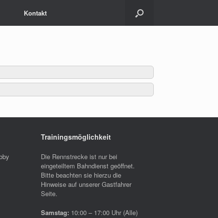
Kontakt
Trainingsmöglichkeit
bby
Die Rennstrecke ist nur bei
eingeteiltem Bahndienst geöffnet.
Bitte beachten sie hierzu die
Hinweise auf unserer Gastfahrer
Seite.
Samstag:
10:00 – 17:00 Uhr (Alle)